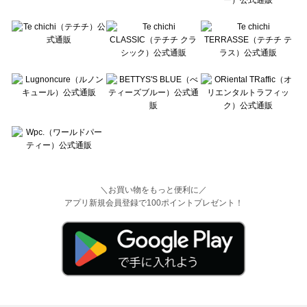
＼お買い物をもっと便利に／
アプリ新規会員登録で100ポイントプレゼント！