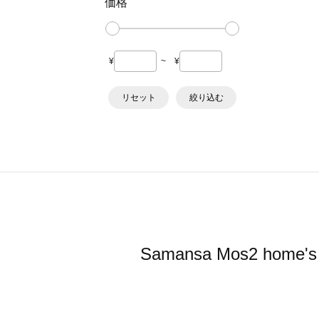
価格
¥
~
¥
リセット
絞り込む
Samansa Mos2