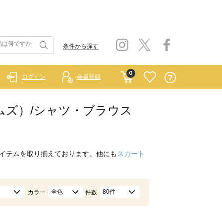
条件から探す
0
ログイン
会員登録
ホームズ）/シャツ・ブラウス
イテムを取り揃えております。他にも
スカート
全色
80件
カラー
件数