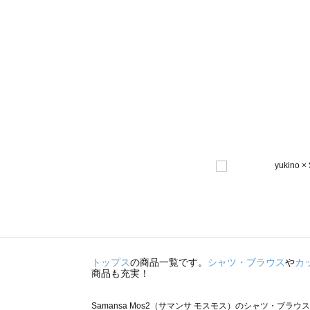
トップス
の商品一覧です。
シャツ・ブラウス
や
カ
商品も充実！
Samansa Mos2（サマンサ モスモス）のシャツ・ブラウ