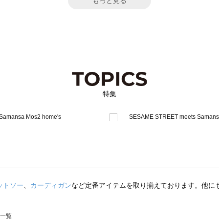
もっと見る
特集
ットソー
、
カーディガン
など定番アイテムを取り揃えております。他に
ス一覧