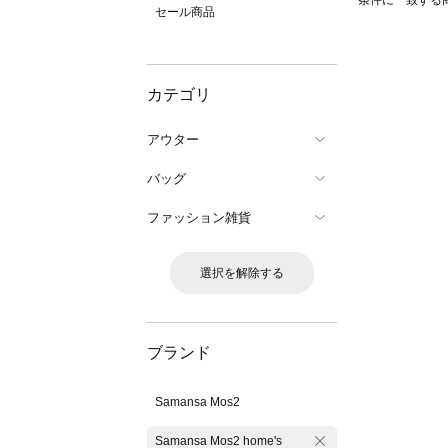
条件に一致する
セール商品
カテゴリ
アウター
バッグ
ファッション雑貨
選択を解除する
ブランド
Samansa Mos2
Samansa Mos2 home's