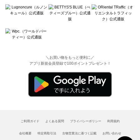
＼お買い物をもっと便利に／
アプリ新規会員登録で100ポイントプレゼント！
ご利用ガイド
よくある質問
プライバシーポリシー
利用規約
会社概要
特定商取引法
古物営業法に基づく記載
お問い合わせ