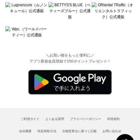
＼お買い物をもっと便利に／
アプリ新規会員登録で100ポイントプレゼント！
ご利用ガイド
よくある質問
プライバシーポリシー
利用規約
会社概要
特定商取引法
古物営業法に基づく記載
お問い合わせ