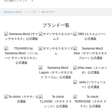
その他のブランド ＋
sm2rhythm（サマンサモスモス リズム）のカットソー一覧
Samansa Mos2 blue（サマンサモスモス ブルー）のカットソー一覧
Samansa Mos2
トップス
カットソー
Samansa Mos2 Lagom（サマンサモスモス ラーゴム）のカットソー一覧
ehka sopo（エヘカソポ）のカットソー一覧
ブランド一覧
sō4ū（ソウフォーユー）のカットソー一覧
Te chichi（テチチ）のカットソー一覧
Te chichi CLASSIC（テチチ クラシック）のカットソー一覧
Te chichi TERRASSE（テチチ テラス）のカットソー一覧
Lugnoncure（ルノンキュール）のカットソー一覧
BETTY'S BLUE（べティーズブルー）のカットソー一覧
Wpc.（ワールドパーティー）のカットソー一覧