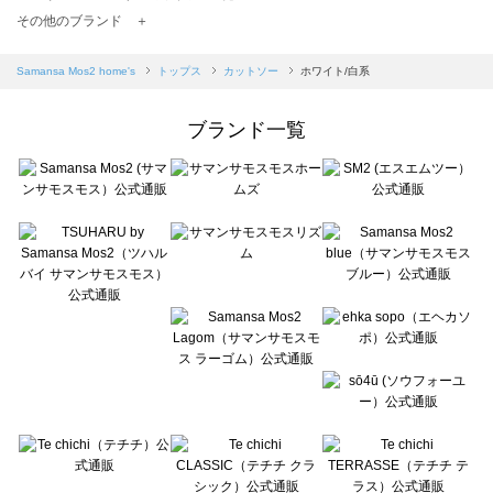
TSUHARU by Samansa Mos2（ツハルバイサマンサモスモス）のカットソー一覧
その他のブランド ＋
sm2rhythm（サマンサモスモス リズム）のカットソー一覧
Samansa Mos2 blue（サマンサモスモス ブルー）のカットソー一覧
Samansa Mos2 home's
トップス
カットソー
ホワイト/白系
Samansa Mos2 Lagom（サマンサモスモス ラーゴム）のカットソー一覧
ehka sopo（エヘカソポ）のカットソー一覧
ブランド一覧
sō4ū（ソウフォーユー）のカットソー一覧
Te chichi（テチチ）のカットソー一覧
Te chichi CLASSIC（テチチ クラシック）のカットソー一覧
Te chichi TERRASSE（テチチ テラス）のカットソー一覧
Lugnoncure（ルノンキュール）のカットソー一覧
BETTY'S BLUE（べティーズブルー）のカットソー一覧
Wpc.（ワールドパーティー）のカットソー一覧