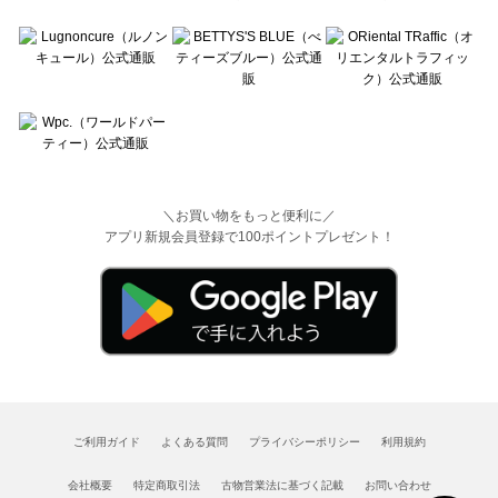
＼お買い物をもっと便利に／
アプリ新規会員登録で100ポイントプレゼント！
ご利用ガイド
よくある質問
プライバシーポリシー
利用規約
会社概要
特定商取引法
古物営業法に基づく記載
お問い合わせ