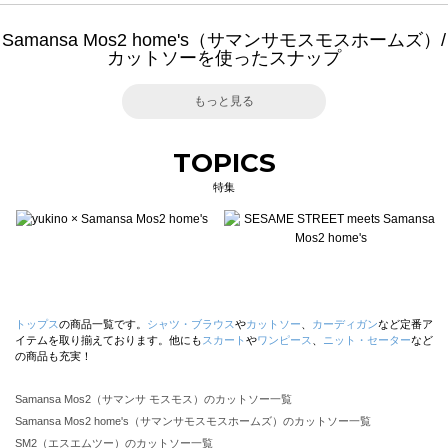
Samansa Mos2 home's（サマンサモスモスホームズ）/
カットソーを使ったスナップ
もっと見る
TOPICS
特集
トップス
の商品一覧です。
シャツ・ブラウス
や
カットソー
、
カーディガン
など定番ア
イテムを取り揃えております。他にも
スカート
や
ワンピース
、
ニット・セーター
など
の商品も充実！
Samansa Mos2（サマンサ モスモス）のカットソー一覧
Samansa Mos2 home's（サマンサモスモスホームズ）のカットソー一覧
SM2（エスエムツー）のカットソー一覧