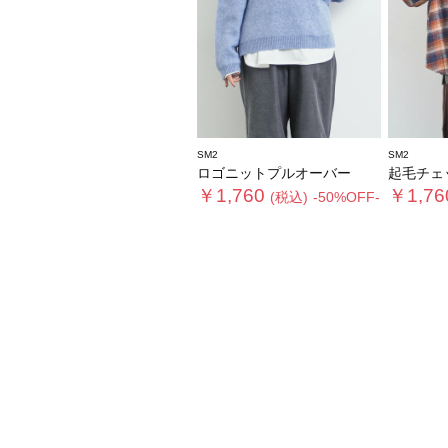
SM2
SM2
ロゴニットプルオーバー
起毛チェ
￥1,760
￥1,76
(税込)
-50%OFF-