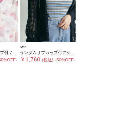
SM2
ースリーブ
ランダムリブカップ付アシメキャミソール
￥1,760
50%OFF-
(税込)
-50%OFF-