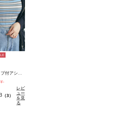
ALE
ランダムリブカップ付アシメキャミソール
FF-
レビ
ュー
3
（3）
を見
る