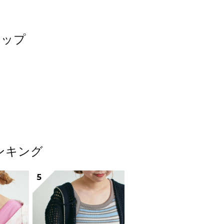
ナップ
ンキング
5