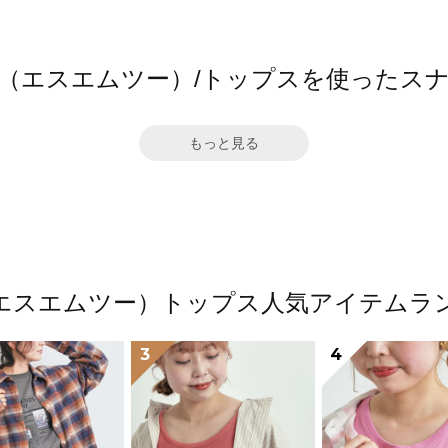
2（エスエムツー）/トップスを使ったス
もっと見る
（エスエムツー）トップス人気アイテムラ
3
4