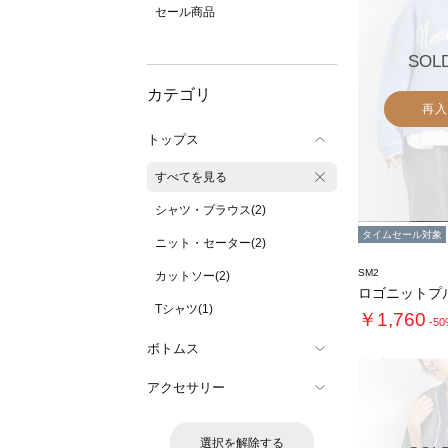
セール商品
SOL
カテゴリ
再入
トップス
すべてを見る
シャツ・ブラウス(2)
タイムセール対象
ニット・セーター(2)
SM2
カットソー(2)
ロゴニットプ
Tシャツ(1)
￥1,760
-5
ボトムス
アクセサリー
選択を解除する