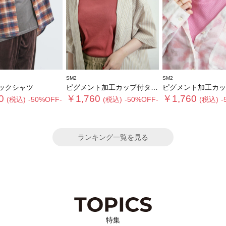
SM2
SM2
ックシャツ
ピグメント加工カップ付タンクトップ
ピグメント加工カップ付ノ
0
￥1,760
￥1,760
(税込)
-50%OFF-
(税込)
-50%OFF-
(税込)
-
ランキング一覧を見る
特集