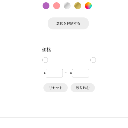
選択を解除する
価格
¥
~
¥
リセット
絞り込む