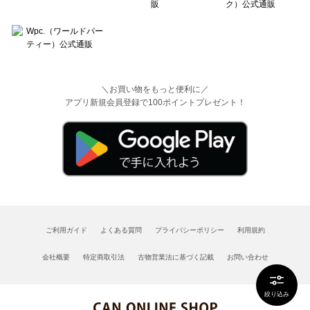
＼お買い物をもっと便利に／
アプリ新規会員登録で100ポイントプレゼント！
ご利用ガイド
よくある質問
プライバシーポリシー
利用規約
会社概要
特定商取引法
古物営業法に基づく記載
お問い合わせ
絞り込み