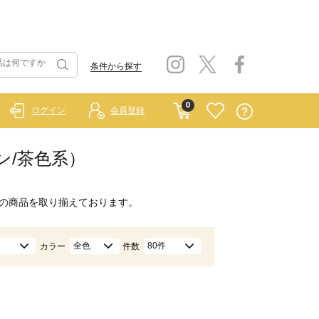
条件から探す
0
ログイン
会員登録
ン/茶色系）
の商品を取り揃えております。
全色
80件
カラー
件数