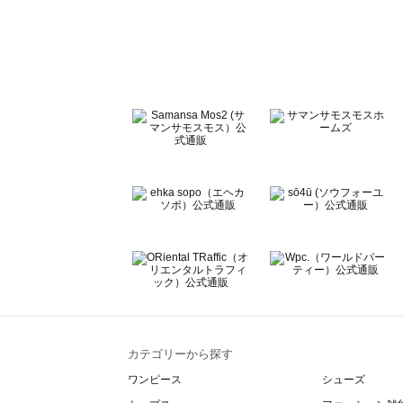
sō4ū（ソウフォーユー）のオールインワン一覧
Te chichi（テチチ）のオールインワン一覧
Te chichi CLASSIC（テチチ クラシック）のオールイン
Te chichi TERRASSE（テチチ テラス）のオールインワ
Lugnoncure（ルノンキュール）のオールインワン一覧
BETTY'S BLUE（べティーズブルー）のオールインワン一
Wpc.（ワールドパーティー）のオールインワン一覧
カテゴリーから探す
ワンピース
シューズ