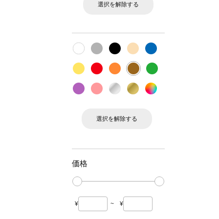
選択を解除する
選択を解除する
価格
¥
~
¥