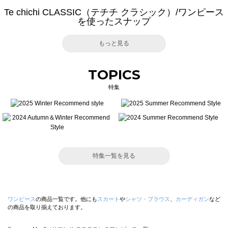
Te chichi CLASSIC（テチチ クラシック）/ワンピース
を使ったスナップ
もっと見る
TOPICS
特集
特集一覧を見る
ワンピース
の商品一覧です。他にも
スカート
や
シャツ・ブラウス
、
カーディガン
など
の商品を取り揃えております。