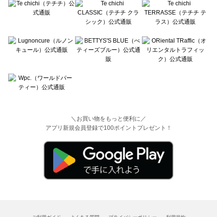
＼お買い物をもっと便利に／
アプリ新規会員登録で100ポイントプレゼント！