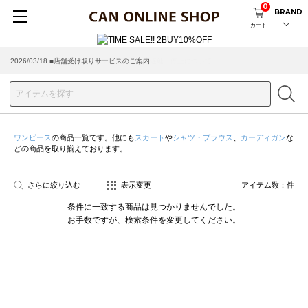
0
BRAND
カート
2026/03/18 ■店舗受け取りサービスのご案内
ワンピース
の商品一覧です。他にも
スカート
や
シャツ・ブラウス
、
カーディガン
な
どの商品を取り揃えております。
さらに絞り込む
表示変更
アイテム数：
件
条件に一致する商品は見つかりませんでした。
お手数ですが、検索条件を変更してください。