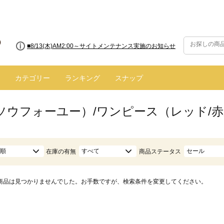
■8/13(木)AM2:00～サイトメンテナンス実施のお知らせ
カテゴリー
ランキング
スナップ
ū（ソウフォーユー）/ワンピース（レッド/
順
すべて
セール
在庫の有無
商品ステータス
商品は見つかりませんでした。お手数ですが、検索条件を変更してください。