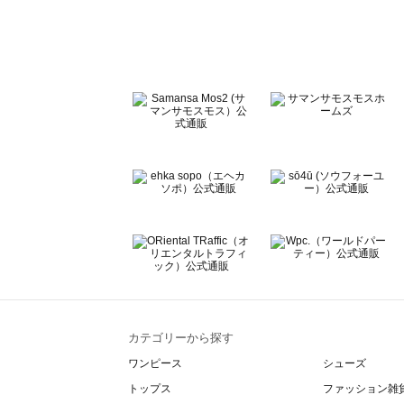
Te chichi（テチチ）のワンピース一覧
Te chichi CLASSIC（テチチ クラシック）のワンピース一
Te chichi TERRASSE（テチチ テラス）のワンピース一覧
Lugnoncure（ルノンキュール）のワンピース一覧
BETTY'S BLUE（べティーズブルー）のワンピース一覧
Wpc.（ワールドパーティー）のワンピース一覧
カテゴリーから探す
ワンピース
シューズ
トップス
ファッション雑