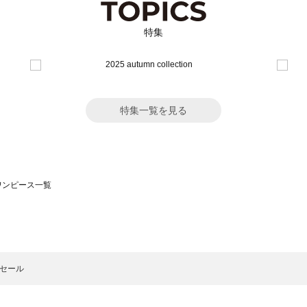
特集
特集一覧を見る
のワンピース一覧
モスモス）のワンピース一覧
ンピース一覧
）のワンピース一覧
:セール