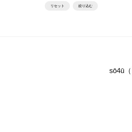
リセット
絞り込む
sō4