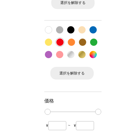
選択を解除する
選択を解除する
価格
¥
~
¥