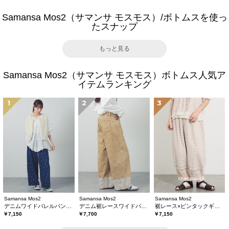
Samansa Mos2（サマンサ モスモス）/ボトムスを使っ
たスナップ
もっと見る
Samansa Mos2（サマンサ モスモス）ボトムス人気ア
イテムランキング
1
2
3
Samansa Mos2
Samansa Mos2
Samansa Mos2
デニムワイドバレルパンツ〈WEB限定SS・XLサイズ〉
デニム裾レースワイドパンツ
裾レース×ピンタックギャザーパンツ《限定カラーあり》
￥7,150
￥7,700
￥7,150