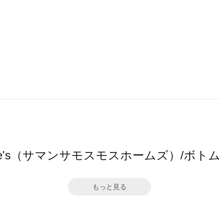
2 home's（サマンサモスモスホームズ）/
もっと見る