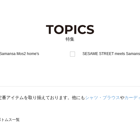
特集
定番アイテムを取り揃えております。他にも
シャツ・ブラウス
や
カーデ
のボトムス一覧
モスモス）のボトムス一覧