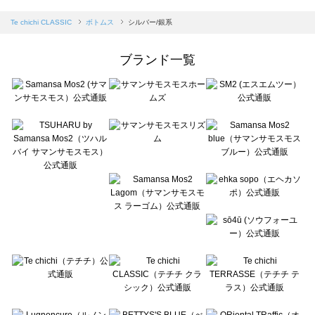
sm2rhythm（サマンサモスモス リズム）のボトムス一覧
Samansa Mos2 blue（サマンサモスモス ブルー）のボトムス一覧
Te chichi CLASSIC
ボトムス
シルバー/銀系
Samansa Mos2 Lagom（サマンサモスモス ラーゴム）のボトムス一覧
ehka sopo（エヘカソポ）のボトムス一覧
ブランド一覧
sō4ū（ソウフォーユー）のボトムス一覧
Te chichi（テチチ）のボトムス一覧
Te chichi CLASSIC（テチチ クラシック）のボトムス一覧
Te chichi TERRASSE（テチチ テラス）のボトムス一覧
Lugnoncure（ルノンキュール）のボトムス一覧
BETTY'S BLUE（べティーズブルー）のボトムス一覧
Wpc.（ワールドパーティー）のボトムス一覧