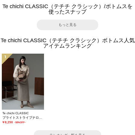
Te chichi CLASSIC（テチチ クラシック）/ボトムスを
使ったスナップ
もっと見る
Te chichi CLASSIC（テチチ クラシック）ボトムス人気
アイテムランキング
1
Te chichi CLASSIC
ブライトストライプナロースカート《2025winter catalog item》
￥8,250
-50%OFF-