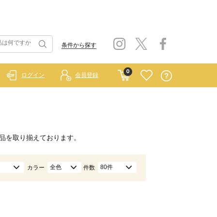
条件から探す
0
ログイン
会員登録
品を取り揃えております。
全色
80件
カラー
件数