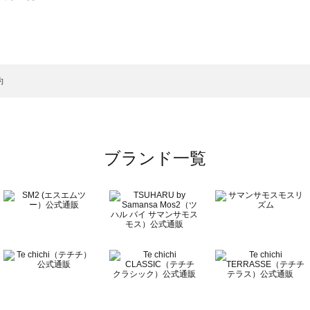
モスモス）のバッグ一覧
グ一覧
のバッグ一覧
約
ブランド一覧