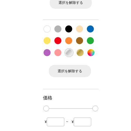
選択を解除する
選択を解除する
価格
¥
~
¥