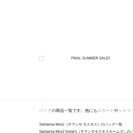
バッグ
の商品一覧です。他にも
スカート
や
シャツ
Samansa Mos2（サマンサ モスモス）のバッグ一覧
Samansa Mos2 home's（サマンサモスモスホームズ）