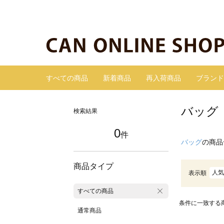
すべての商品
新着商品
再入荷商品
ブランド
バッグ
検索結果
0
件
バッグ
の商品
商品タイプ
人気
表示順
すべての商品
条件に一致する
通常商品