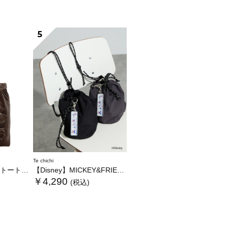
5
Te chichi
トバッグ
【Disney】MICKEY&FRIENDS/巾着バッグ
￥4,290
(税込)