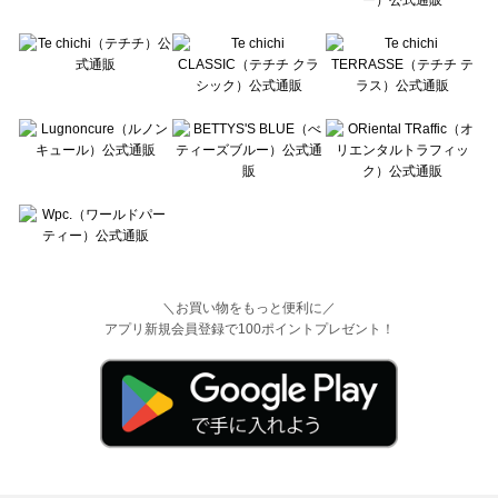
＼お買い物をもっと便利に／
アプリ新規会員登録で100ポイントプレゼント！