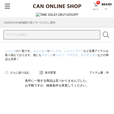
0
BRAND
カート
2026/03/18 ■店舗受け取りサービスのご案内
シューズ
の一覧です。
スニーカー
や
パンプス
、
ショートブーツ
など定番アイテムを
取り揃えております。他にも
スカート
や
シャツ・ブラウス
、
カーディガン
などの商
品も充実！
さらに絞り込む
表示変更
アイテム数：
件
条件に一致する商品は見つかりませんでした。
お手数ですが、検索条件を変更してください。