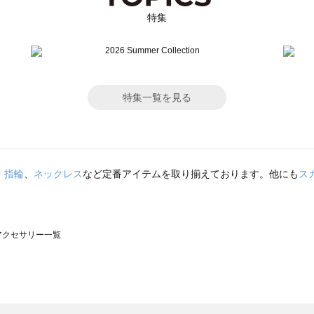
特集
特集一覧を見る
・指輪
、
ネックレス
など定番アイテムを取り揃えております。他にも
ス
）のアクセサリー一覧
サモスモス）のアクセサリー一覧
一覧
クセサリー一覧