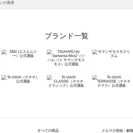
）のアクセサリー一覧
ック/黒系
一覧
ブランド一覧
覧
すべての商品
メルマガ登録・解