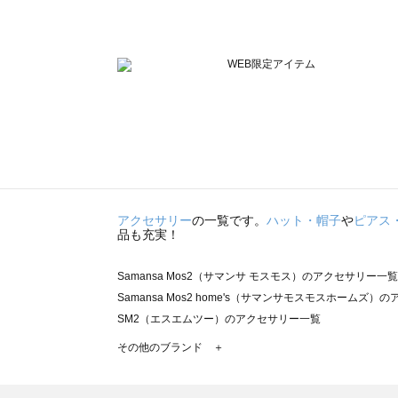
アクセサリー
の一覧です。
ハット・帽子
や
ピアス
品も充実！
Samansa Mos2（サマンサ モスモス）のアクセサリー一覧
Samansa Mos2 home's（サマンサモスモスホームズ
SM2（エスエムツー）のアクセサリー一覧
TSUHARU by Samansa Mos2（ツハルバイサマン
その他のブランド ＋
sm2rhythm（サマンサモスモス リズム）のアクセサリー
Samansa Mos2 blue（サマンサモスモス ブルー）のア