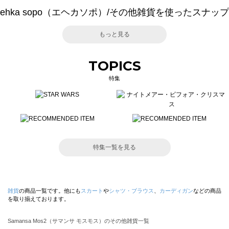
ehka sopo（エヘカソポ）/その他雑貨を使ったスナップ
もっと見る
TOPICS
特集
特集一覧を見る
雑貨
の商品一覧です。他にも
スカート
や
シャツ・ブラウス
、
カーディガン
などの商品
を取り揃えております。
Samansa Mos2（サマンサ モスモス）のその他雑貨一覧