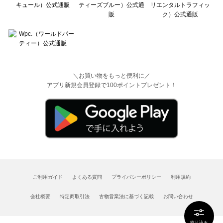
＼お買い物をもっと便利に／
アプリ新規会員登録で100ポイントプレゼント！
ご利用ガイド
よくある質問
プライバシーポリシー
利用規約
会社概要
特定商取引法
古物営業法に基づく記載
お問い合わせ
絞り込み