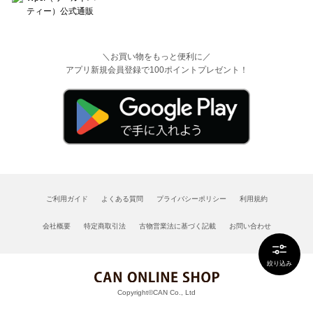
＼お買い物をもっと便利に／
アプリ新規会員登録で100ポイントプレゼント！
ご利用ガイド
よくある質問
プライバシーポリシー
利用規約
会社概要
特定商取引法
古物営業法に基づく記載
お問い合わせ
絞り込み
Copyright©CAN Co., Ltd