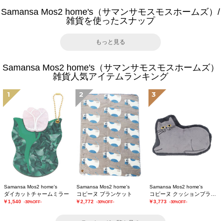
Samansa Mos2 home's（サマンサモスモスホームズ）/
雑貨を使ったスナップ
もっと見る
Samansa Mos2 home's（サマンサモスモスホームズ）
雑貨人気アイテムランキング
1
2
3
Samansa Mos2 home's
Samansa Mos2 home's
Samansa Mos2 home's
ダイカットチャームミラー
コピーヌ ブランケット
コピーヌ クッションブランケット
￥1,540
￥2,772
￥3,773
-30%OFF-
-30%OFF-
-30%OFF-