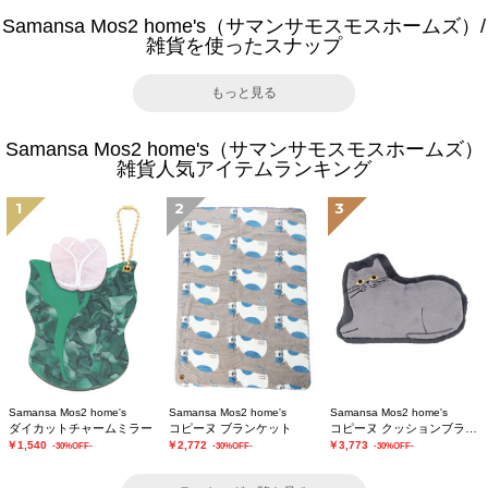
Samansa Mos2 home's（サマンサモスモスホームズ）/
雑貨を使ったスナップ
もっと見る
Samansa Mos2 home's（サマンサモスモスホームズ）
雑貨人気アイテムランキング
1
2
3
Samansa Mos2 home's
Samansa Mos2 home's
Samansa Mos2 home's
ダイカットチャームミラー
コピーヌ ブランケット
コピーヌ クッションブランケット
￥1,540
￥2,772
￥3,773
-30%OFF-
-30%OFF-
-30%OFF-