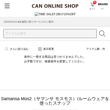
0
BRAND
カート
2026/03/18 ■店舗受け取りサービスのご案内
さらに絞り込む
表示変更
アイテム数：
件
条件に一致する商品は見つかりませんでした。
お手数ですが、検索条件を変更してください。
Samansa Mos2（サマンサ モスモス）/ルームウェアを
使ったスナップ