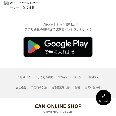
＼お買い物をもっと便利に／
アプリ新規会員登録で100ポイントプレゼント！
ご利用ガイド
よくある質問
プライバシーポリシー
利用規約
会社概要
特定商取引法
古物営業法に基づく記載
お問い合わせ
絞り込み
Copyright©CAN Co., Ltd