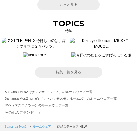
もっと見る
TOPICS
特集
特集一覧を見る
Samansa Mos2（サマンサ モスモス）のルームウェア一覧
Samansa Mos2 home's（サマンサモスモスホームズ）のルームウェア一覧
SM2（エスエムツー）のルームウェア一覧
TSUHARU by Samansa Mos2（ツハルバイサマンサモスモス）のルームウェア一覧
その他のブランド ＋
sm2rhythm（サマンサモスモス リズム）のルームウェア一覧
Samansa Mos2 blue（サマンサモスモス ブルー）のルームウェア一覧
Samansa Mos2
ルームウェア
商品ステータス:NEW
Samansa Mos2 Lagom（サマンサモスモス ラーゴム）のルームウェア一覧