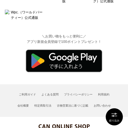
＼お買い物をもっと便利に／
アプリ新規会員登録で100ポイントプレゼント！
ご利用ガイド
よくある質問
プライバシーポリシー
利用規約
会社概要
特定商取引法
古物営業法に基づく記載
お問い合わせ
絞り込み