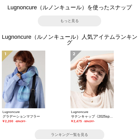
Lugnoncure（ルノンキュール）を使ったスナップ
もっと見る
Lugnoncure（ルノンキュール）人気アイテムランキン
グ
1
2
Lugnoncure
Lugnoncure
グラデーションマフラー
サテンキャップ《2025spring catalog item》
￥2,200
￥2,475
-60%OFF-
-50%OFF-
ランキング一覧を見る