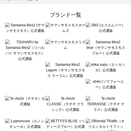
Samansa Mos2 Lagom（サマンサモスモス ラーゴム）の一覧
ehka sopo（エヘカソポ）の一覧
ブランド一覧
sō4ū（ソウフォーユー）の一覧
Te chichi（テチチ）の一覧
Te chichi CLASSIC（テチチ クラシック）の一覧
Te chichi TERRASSE（テチチ テラス）の一覧
Lugnoncure（ルノンキュール）の一覧
BETTY'S BLUE（べティーズブルー）の一覧
Wpc.（ワールドパーティー）の一覧