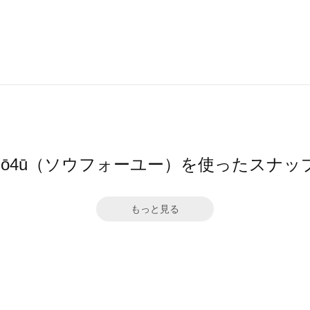
sō4ū（ソウフォーユー）を使ったスナッ
もっと見る