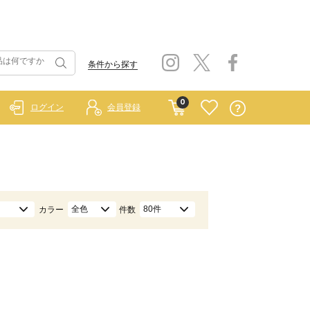
条件から探す
0
ログイン
会員登録
全色
80件
カラー
件数