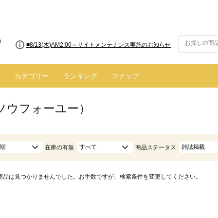
■8/13(木)AM2:00～サイトメンテナンス実施のお知らせ
カテゴリー
ランキング
スナップ
（ソウフォーユー）
順
すべて
雑誌掲載
在庫の有無
商品ステータス
商品は見つかりませんでした。お手数ですが、検索条件を変更してください。