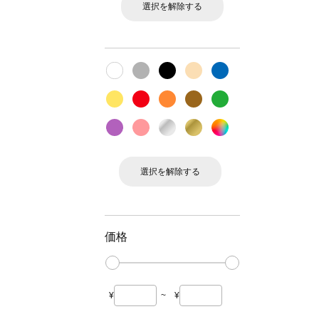
選択を解除する
選択を解除する
価格
¥
~
¥