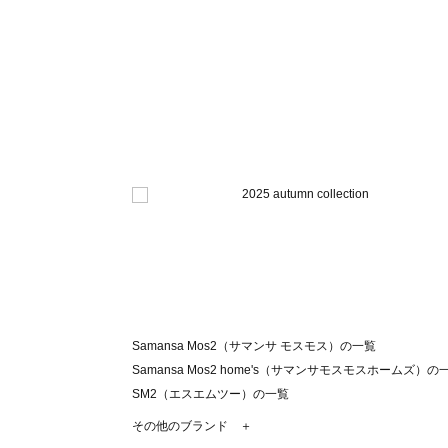
Samansa Mos2（サマンサ モスモス）の一覧
Samansa Mos2 home's（サマンサモスモスホームズ）の
SM2（エスエムツー）の一覧
TSUHARU by Samansa Mos2（ツハルバイサマンサモ
その他のブランド ＋
sm2rhythm（サマンサモスモス リズム）の一覧