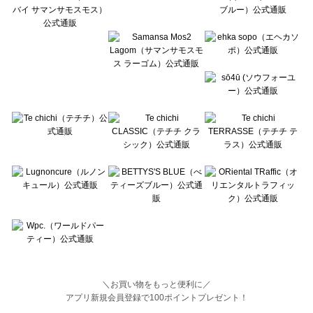
BETTY'S BLUE（べティーズブルー）の一覧
Wpc.（ワールドパーティー）の一覧
＼お買い物をもっと便利に／
アプリ新規会員登録で100ポイントプレゼント！