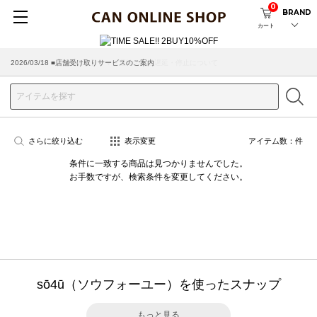
0
BRAND
カート
2026/03/18 ■店舗受け取りサービスのご案内
さらに絞り込む
表示変更
アイテム数：
件
条件に一致する商品は見つかりませんでした。
お手数ですが、検索条件を変更してください。
sō4ū（ソウフォーユー）を使ったスナップ
もっと見る