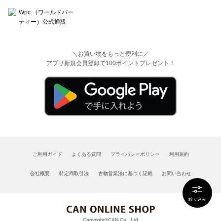
＼お買い物をもっと便利に／
アプリ新規会員登録で100ポイントプレゼント！
ご利用ガイド
よくある質問
プライバシーポリシー
利用規約
会社概要
特定商取引法
古物営業法に基づく記載
お問い合わせ
絞り込み
Copyright©CAN Co., Ltd