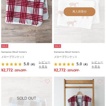
再入荷受付
SALE
SALE
Samansa Mos2 home's
Samansa Mos2 home's
メローブランケット
メローブランケット
レビュー
レビュー
5.0
5.0
（4）
（4）
を見る
を見る
¥2,772
¥2,772
-30%OFF-
-30%OFF-
お気に入り
SOLD OUT