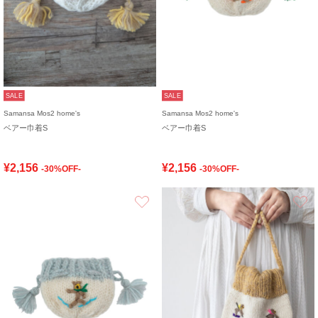
SALE
SALE
Samansa Mos2 home's
Samansa Mos2 home's
ベアー巾着S
ベアー巾着S
¥2,156
¥2,156
-30%OFF-
-30%OFF-
お気に入り