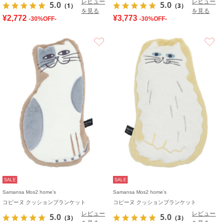
レビュー
レビュー
5.0
5.0
（1）
（3）
を見る
を見る
¥2,772
¥3,773
-30%OFF-
-30%OFF-
お気に入り
SALE
SALE
Samansa Mos2 home's
Samansa Mos2 home's
コピーヌ クッションブランケット
コピーヌ クッションブランケット
レビュー
レビュー
5.0
5.0
（3）
（3）