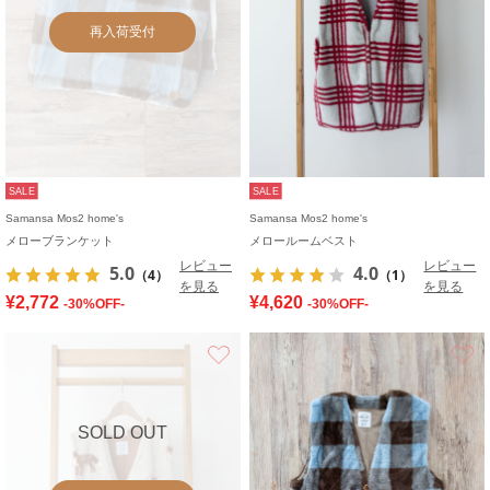
再入荷受付
SALE
SALE
Samansa Mos2 home's
Samansa Mos2 home's
メローブランケット
メロールームベスト
レビュー
レビュー
5.0
4.0
（4）
（1）
を見る
を見る
¥2,772
¥4,620
-30%OFF-
-30%OFF-
お気に入り
SOLD OUT