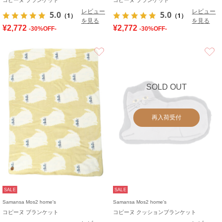
レビュー
レビュー
5.0
5.0
（1）
（1）
を見る
を見る
¥2,772
¥2,772
-30%OFF-
-30%OFF-
お気に入り
SOLD OUT
再入荷受付
SALE
SALE
Samansa Mos2 home's
Samansa Mos2 home's
コピーヌ ブランケット
コピーヌ クッションブランケット