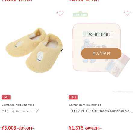
お気に入り
SOLD OUT
再入荷受付
SALE
SALE
Samansa Mos2 home's
Samansa Mos2 home's
コピーヌ ルームシューズ
【SESAME STREET meets Samansa Mos2 home's】ケース入りハンカチ
¥3,003
¥1,375
-30%OFF-
-50%OFF-