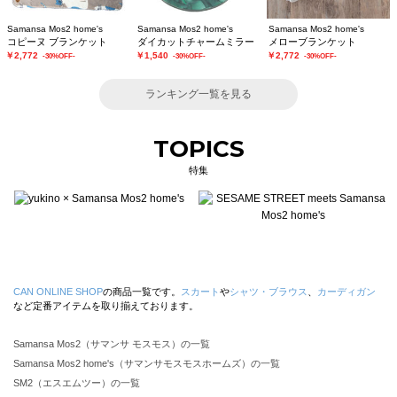
Samansa Mos2 home's
Samansa Mos2 home's
Samansa Mos2 home's
コピーヌ ブランケット
ダイカットチャームミラー
メローブランケット
￥2,772
￥1,540
￥2,772
-30%OFF-
-30%OFF-
-30%OFF-
ランキング一覧を見る
TOPICS
特集
CAN ONLINE SHOP
の商品一覧です。
スカート
や
シャツ・ブラウス
、
カーディガン
など定番アイテムを取り揃えております。
Samansa Mos2（サマンサ モスモス）の一覧
Samansa Mos2 home's（サマンサモスモスホームズ）の一覧
SM2（エスエムツー）の一覧