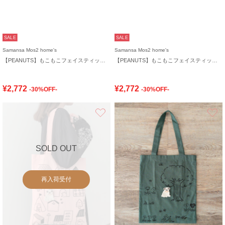
SALE
SALE
Samansa Mos2 home's
Samansa Mos2 home's
【PEANUTS】もこもこフェイスティッシュケースカバー
【PEANUTS】もこもこフェイスティッシュケースカバー
¥2,772
¥2,772
-30%OFF-
-30%OFF-
お気に入り
SOLD OUT
再入荷受付