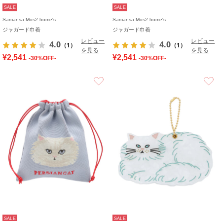
SALE
SALE
Samansa Mos2 home's
Samansa Mos2 home's
ジャガード巾着
ジャガード巾着
レビュー
レビュー
4.0
4.0
（1）
（1）
を見る
を見る
¥2,541
¥2,541
-30%OFF-
-30%OFF-
お気に入り
SALE
SALE