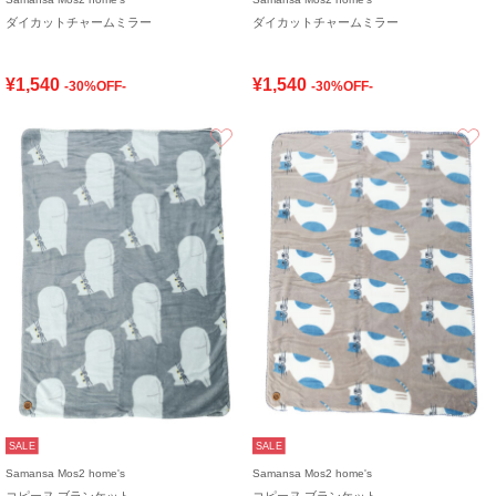
ダイカットチャームミラー
ダイカットチャームミラー
¥1,540
¥1,540
-30%OFF-
-30%OFF-
お気に入り
SALE
SALE
Samansa Mos2 home's
Samansa Mos2 home's
コピーヌ ブランケット
コピーヌ ブランケット