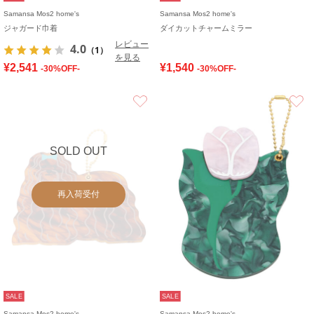
Samansa Mos2 home's
Samansa Mos2 home's
ジャガード巾着
ダイカットチャームミラー
レビュー
4.0
（1）
を見る
¥2,541
¥1,540
-30%OFF-
-30%OFF-
お気に入り
SOLD OUT
再入荷受付
SALE
SALE
Samansa Mos2 home's
Samansa Mos2 home's