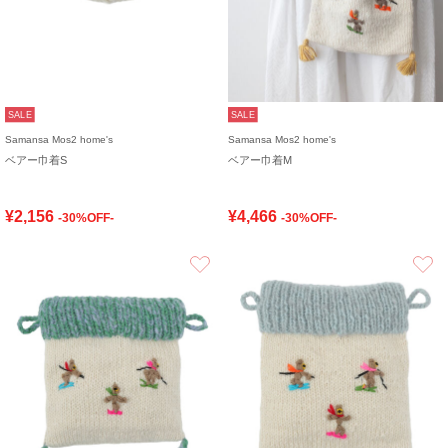
SALE
SALE
Samansa Mos2 home's
Samansa Mos2 home's
ベアー巾着S
ベアー巾着M
¥2,156
¥4,466
-30%OFF-
-30%OFF-
お気に入り