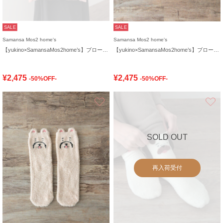
SALE
SALE
Samansa Mos2 home's
Samansa Mos2 home's
【yukino×SamansaMos2home’s】ブローチ付バッグ
【yukino×SamansaMos2home’s】ブローチ付バッグ
¥2,475
¥2,475
-50%OFF-
-50%OFF-
お気に入り
SOLD OUT
再入荷受付