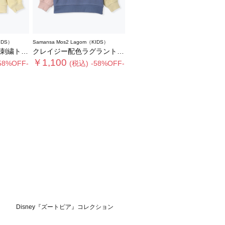
IDS）
Samansa Mos2 Lagom（KIDS）
レーナー
クレイジー配色ラグラントレーナー
￥1,100
58%OFF-
(税込)
-58%OFF-