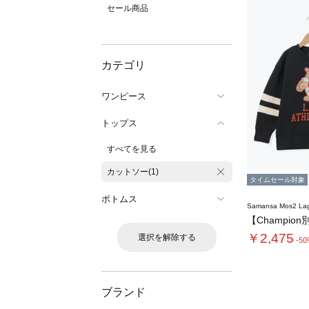
セール商品
カテゴリ
ワンピース
トップス
すべてを見る
カットソー(1)
タイムセール対象
ボトムス
Samansa Mos2 L
￥2,475
選択を解除する
-5
ブランド