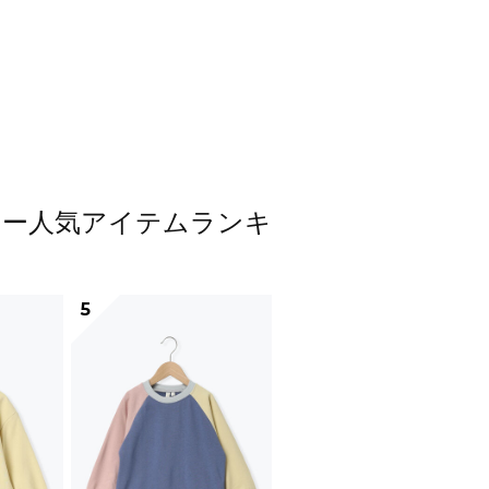
ットソー人気アイテムランキ
5