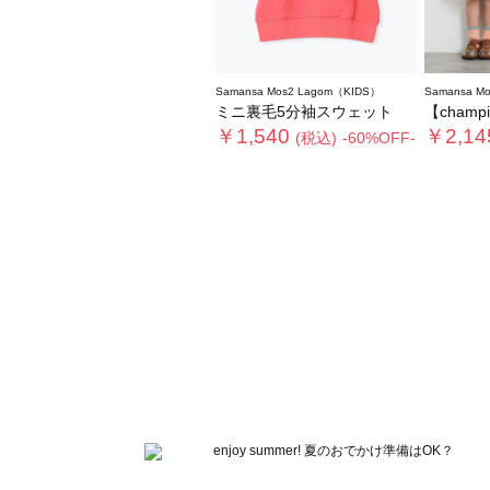
Samansa Mos2 Lagom（KIDS）
Samansa M
ミニ裏毛5分袖スウェット
【champ
￥1,540
￥2,14
(税込)
-60%OFF-