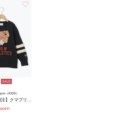
お気に入り
SALE
agom（KIDS）
【Champion別注】クマプリントトレーナ…
0%OFF-