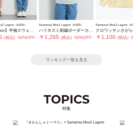
os2 Lagom（KIDS）
Samansa Mos2 Lagom（KIDS）
Samansa Mos2 Lagom（K
ion】半袖スウェット
ハリネズミ刺繍ボーダーカットソー
クロワッサンさがら刺繍ト
5
￥1,265
￥1,100
(税込)
-50%OFF-
(税込)
-50%OFF-
(税込)
-
ランキング一覧を見る
特集