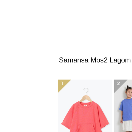
Samansa Mos2
1
2