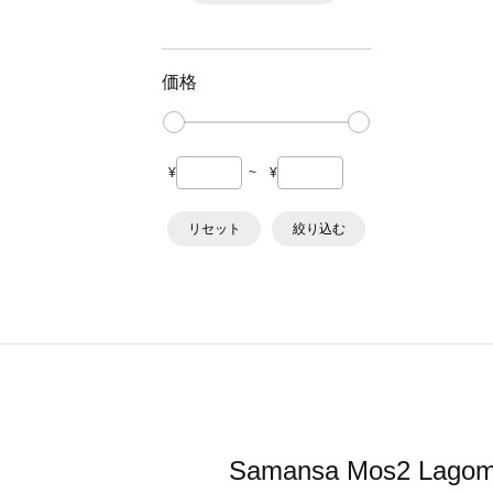
価格
¥
~
¥
リセット
絞り込む
Samansa Mos2