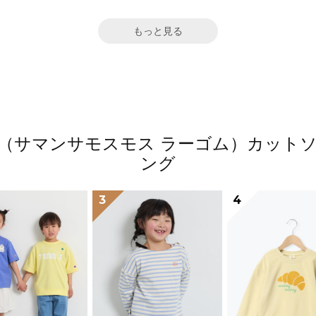
もっと見る
 Lagom（サマンサモスモス ラーゴム）カ
ング
3
4