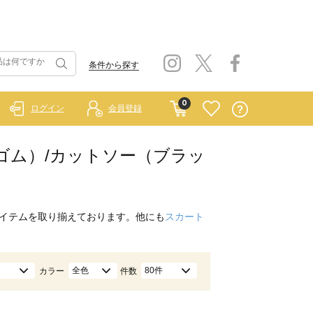
条件から探す
0
ログイン
会員登録
 ラーゴム）/カットソー（ブラッ
イテムを取り揃えております。他にも
スカート
全色
80件
カラー
件数