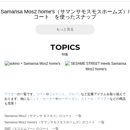
Samansa Mos2 home's（サマンサモスモスホームズ）/
コート を使ったスナップ
もっと見る
TOPICS
特集
アウター
の一覧です。
コート
や
ジャケット
、
ブルゾン
など定番アイテムを取り揃えて
おります。他にも
ニット・セーター
や
カーディガン
、
ストール・マフラー
などの商品
も充実！
Samansa Mos2（サマンサ モスモス）のコート 一覧
Samansa Mos2 home's（サマンサモスモスホームズ）のコート 一覧
SM2（エスエムツー）のコート 一覧