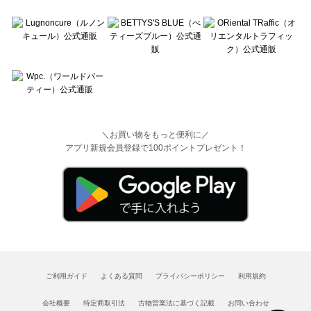
＼お買い物をもっと便利に／
アプリ新規会員登録で100ポイントプレゼント！
ご利用ガイド
よくある質問
プライバシーポリシー
利用規約
会社概要
特定商取引法
古物営業法に基づく記載
お問い合わせ