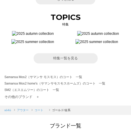
TOPICS
特集
特集一覧を見る
Samansa Mos2（サマンサ モスモス）のコート 一覧
Samansa Mos2 home's（サマンサモスモスホームズ）のコート 一覧
SM2（エスエムツー）のコート 一覧
TSUHARU by Samansa Mos2（ツハルバイサマンサモスモス）のコート 一覧
その他のブランド ＋
sm2rhythm（サマンサモスモス リズム）のコート 一覧
Samansa Mos2 blue（サマンサモスモス ブルー）のコート 一覧
sō4ū
アウター
コート
ゴールド/金系
Samansa Mos2 Lagom（サマンサモスモス ラーゴム）のコート 一覧
ehka sopo（エヘカソポ）のコート 一覧
ブランド一覧
sō4ū（ソウフォーユー）のコート 一覧