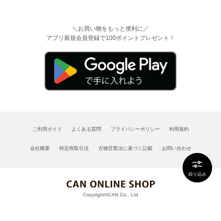
＼お買い物をもっと便利に／
アプリ新規会員登録で100ポイントプレゼント！
ご利用ガイド
よくある質問
プライバシーポリシー
利用規約
会社概要
特定商取引法
古物営業法に基づく記載
お問い合わせ
絞り込み
Copyright©CAN Co., Ltd