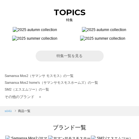
TOPICS
特集
特集一覧を見る
Samansa Mos2（サマンサ モスモス）の一覧
Samansa Mos2 home's（サマンサモスモスホームズ）の一覧
SM2（エスエムツー）の一覧
TSUHARU by Samansa Mos2（ツハルバイサマンサモスモス）の一覧
その他のブランド ＋
sm2rhythm（サマンサモスモス リズム）の一覧
Samansa Mos2 blue（サマンサモスモス ブルー）の一覧
sō4ū
商品一覧
Samansa Mos2 Lagom（サマンサモスモス ラーゴム）の一覧
ehka sopo（エヘカソポ）の一覧
ブランド一覧
sō4ū（ソウフォーユー）の一覧
Te chichi（テチチ）の一覧