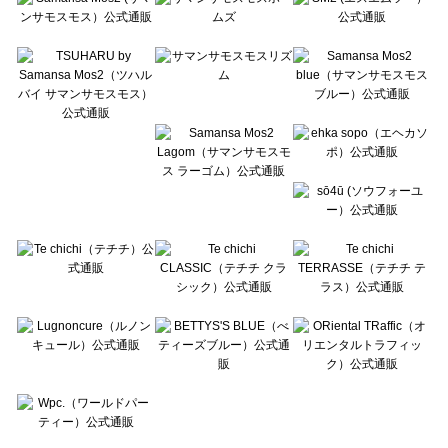
Te chichi CLASSIC（テチチ クラシック）の一覧
Te chichi TERRASSE（テチチ テラス）の一覧
Lugnoncure（ルノンキュール）の一覧
BETTY'S BLUE（べティーズブルー）の一覧
Wpc.（ワールドパーティー）の一覧