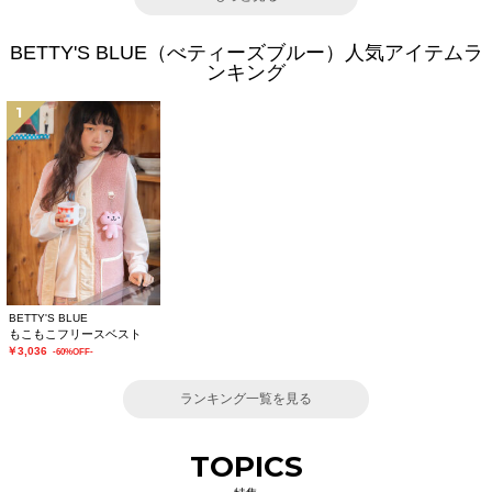
BETTY'S BLUE（べティーズブルー）人気アイテムラ
ンキング
1
BETTY'S BLUE
もこもこフリースベスト
￥3,036
-60%OFF-
ランキング一覧を見る
TOPICS