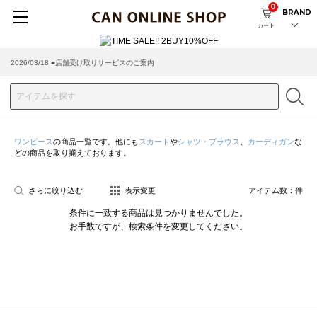
0
BRAND
カート
2026/03/18 ■店舗受け取りサービスのご案内
ワンピース
の商品一覧です。他にも
スカート
や
シャツ・ブラウス
、
カーディガン
な
どの商品を取り揃えております。
さらに絞り込む
表示変更
アイテム数：
件
条件に一致する商品は見つかりませんでした。
お手数ですが、検索条件を変更してください。