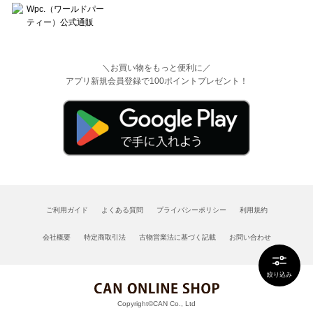
＼お買い物をもっと便利に／
アプリ新規会員登録で100ポイントプレゼント！
ご利用ガイド
よくある質問
プライバシーポリシー
利用規約
会社概要
特定商取引法
古物営業法に基づく記載
お問い合わせ
絞り込み
Copyright©CAN Co., Ltd