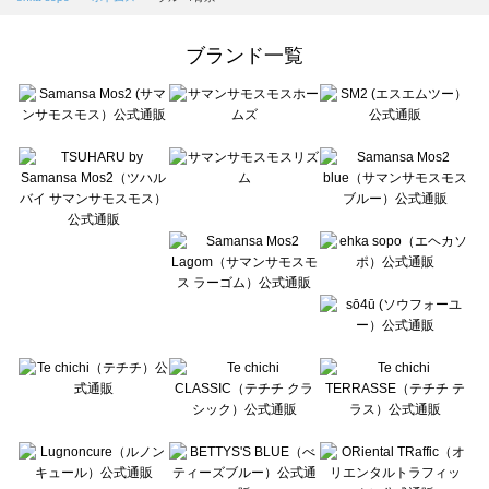
Samansa Mos2 Lagom（サマンサモスモス ラーゴム）のボトムス一覧
ehka sopo（エヘカソポ）のボトムス一覧
ブランド一覧
sō4ū（ソウフォーユー）のボトムス一覧
Te chichi（テチチ）のボトムス一覧
Te chichi CLASSIC（テチチ クラシック）のボトムス一覧
Te chichi TERRASSE（テチチ テラス）のボトムス一覧
Lugnoncure（ルノンキュール）のボトムス一覧
BETTY'S BLUE（べティーズブルー）のボトムス一覧
Wpc.（ワールドパーティー）のボトムス一覧