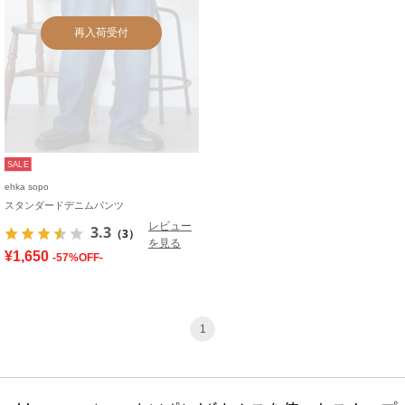
再入荷受付
SALE
ehka sopo
スタンダードデニムパンツ
レビュー
3.3
（3）
を見る
¥1,650
-57%OFF-
1