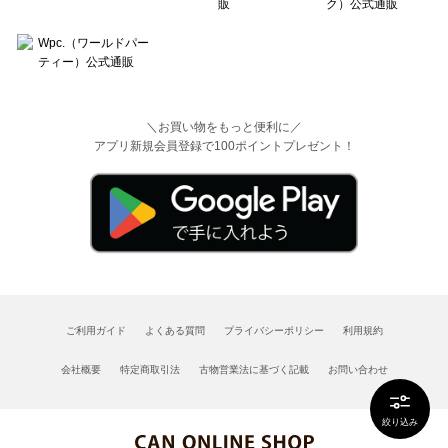
＼お買い物をもっと便利に／
アプリ新規会員登録で100ポイントプレゼント！
ご利用ガイド
よくある質問
プライバシーポリシー
利用規約
会社概要
特定商取引法
古物営業法に基づく記載
お問い合わせ
絞り込み