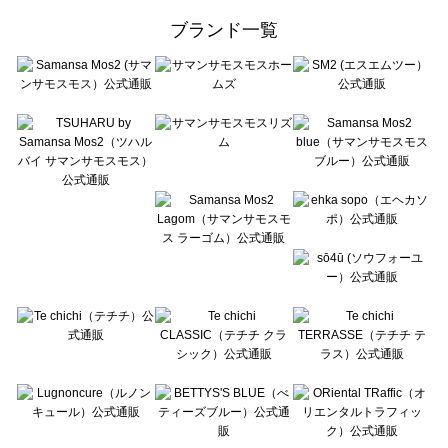
ehka sopo（エヘカソポ）のボトムス一覧
ブランド一覧
sō4ū（ソウフォーユー）のボトムス一覧
Te chichi（テチチ）のボトムス一覧
Te chichi CLASSIC（テチチ クラシック）のボトムス一覧
Te chichi TERRASSE（テチチ テラス）のボトムス一覧
Lugnoncure（ルノンキュール）のボトムス一覧
BETTY'S BLUE（べティーズブルー）のボトムス一覧
Wpc.（ワールドパーティー）のボトムス一覧