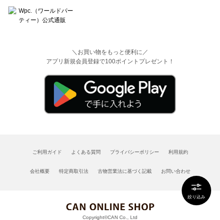
＼お買い物をもっと便利に／
アプリ新規会員登録で100ポイントプレゼント！
ご利用ガイド
よくある質問
プライバシーポリシー
利用規約
会社概要
特定商取引法
古物営業法に基づく記載
お問い合わせ
絞り込み
Copyright©CAN Co., Ltd