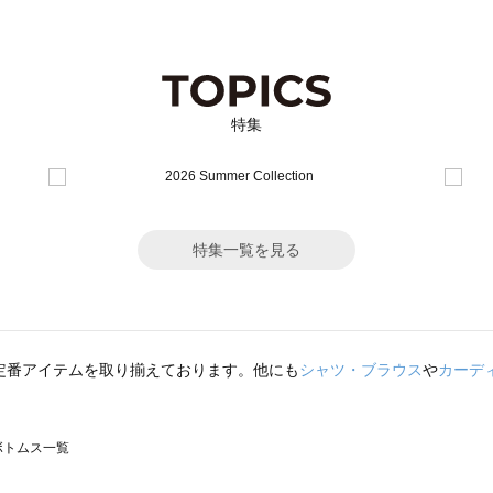
特集
特集一覧を見る
定番アイテムを取り揃えております。他にも
シャツ・ブラウス
や
カーデ
のボトムス一覧