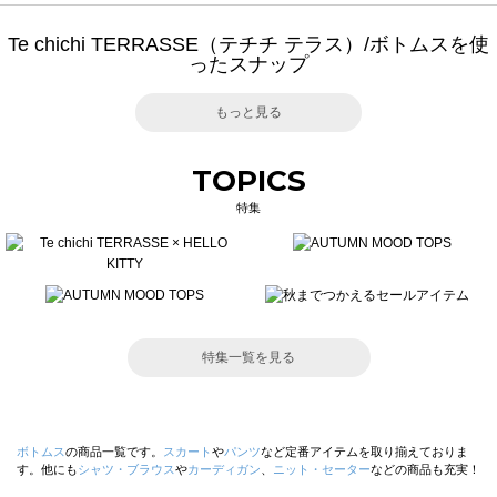
Te chichi TERRASSE（テチチ テラス）/ボトムスを使
ったスナップ
もっと見る
TOPICS
特集
特集一覧を見る
ボトムス
の商品一覧です。
スカート
や
パンツ
など定番アイテムを取り揃えておりま
す。他にも
シャツ・ブラウス
や
カーディガン
、
ニット・セーター
などの商品も充実！