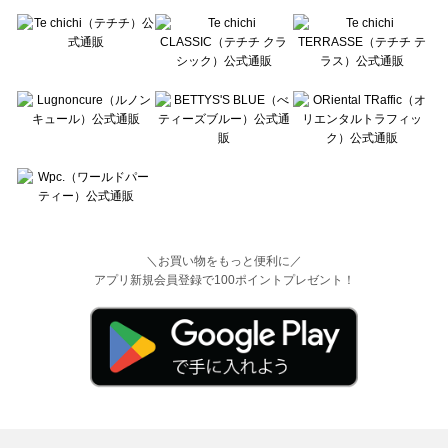
＼お買い物をもっと便利に／
アプリ新規会員登録で100ポイントプレゼント！