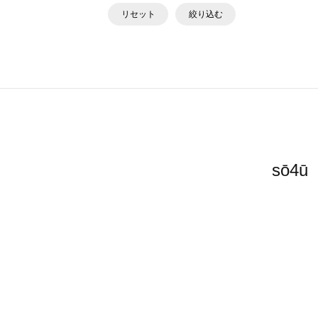
リセット
絞り込む
sō