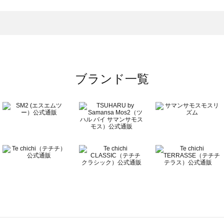
トムス一覧
のボトムス一覧
ブランド一覧