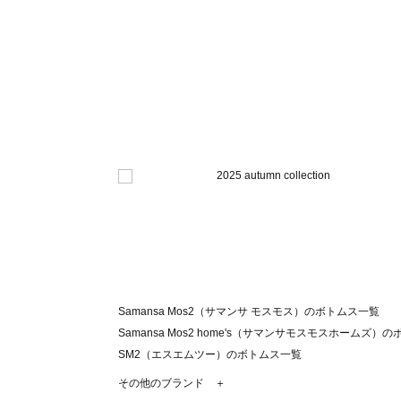
Samansa Mos2（サマンサ モスモス）のボトムス一覧
Samansa Mos2 home's（サマンサモスモスホームズ）
SM2（エスエムツー）のボトムス一覧
TSUHARU by Samansa Mos2（ツハルバイサマンサ
その他のブランド ＋
sm2rhythm（サマンサモスモス リズム）のボトムス一覧