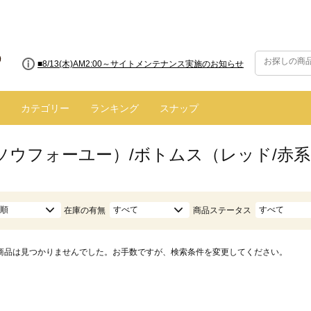
■8/13(木)AM2:00～サイトメンテナンス実施のお知らせ
カテゴリー
ランキング
スナップ
（ソウフォーユー）/ボトムス（レッド/赤
順
すべて
すべて
在庫の有無
商品ステータス
商品は見つかりませんでした。お手数ですが、検索条件を変更してください。