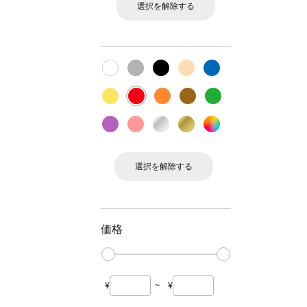
選択を解除する
選択を解除する
価格
¥
~
¥