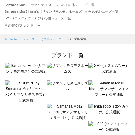
Samansa Mos2（サマンサ モスモス）のその他シューズ一覧
Samansa Mos2 home's（サマンサモスモスホームズ）のその他シューズ一覧
SM2（エスエムツー）のその他シューズ一覧
TSUHARU by Samansa Mos2（ツハルバイサマンサモスモス）のその他シューズ一覧
その他のブランド ＋
sm2rhythm（サマンサモスモス リズム）のその他シューズ一覧
Samansa Mos2 blue（サマンサモスモス ブルー）のその他シューズ一覧
Te chichi
シューズ
その他シューズ
パープル/紫系
Samansa Mos2 Lagom（サマンサモスモス ラーゴム）のその他シューズ一覧
ehka sopo（エヘカソポ）のその他シューズ一覧
ブランド一覧
sō4ū（ソウフォーユー）のその他シューズ一覧
Te chichi（テチチ）のその他シューズ一覧
Te chichi CLASSIC（テチチ クラシック）のその他シューズ一覧
Te chichi TERRASSE（テチチ テラス）のその他シューズ一覧
Lugnoncure（ルノンキュール）のその他シューズ一覧
BETTY'S BLUE（べティーズブルー）のその他シューズ一覧
Wpc.（ワールドパーティー）のその他シューズ一覧