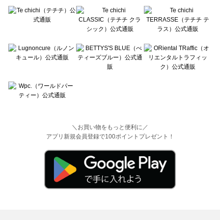
＼お買い物をもっと便利に／
アプリ新規会員登録で100ポイントプレゼント！