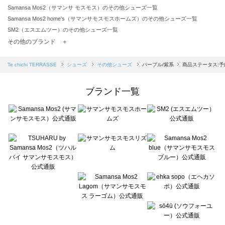
Samansa Mos2（サマンサ モスモス）のその他シューズ一覧
Samansa Mos2 home's（サマンサモスモスホームズ）のその他シューズ一覧
SM2（エスエムツー）のその他シューズ一覧
TSUHARU by Samansa Mos2（ツハルバイサマンサモスモス）のその他シューズ一覧
その他のブランド ＋
sm2rhythm（サマンサモスモス リズム）のその他シューズ一覧
Samansa Mos2 blue（サマンサモスモス ブルー）のその他シューズ一覧
Te chichi TERRASSE
シューズ
その他シューズ
パープル/紫系
商品ステータス:予
Samansa Mos2 Lagom（サマンサモスモス ラーゴム）のその他シューズ一覧
ehka sopo（エヘカソポ）のその他シューズ一覧
ブランド一覧
sō4ū（ソウフォーユー）のその他シューズ一覧
Te chichi（テチチ）のその他シューズ一覧
Te chichi CLASSIC（テチチ クラシック）のその他シューズ一覧
Te chichi TERRASSE（テチチ テラス）のその他シューズ一覧
Lugnoncure（ルノンキュール）のその他シューズ一覧
BETTY'S BLUE（べティーズブルー）のその他シューズ一覧
Wpc.（ワールドパーティー）のその他シューズ一覧