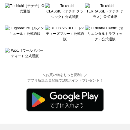
＼お買い物をもっと便利に／
アプリ新規会員登録で100ポイントプレゼント！