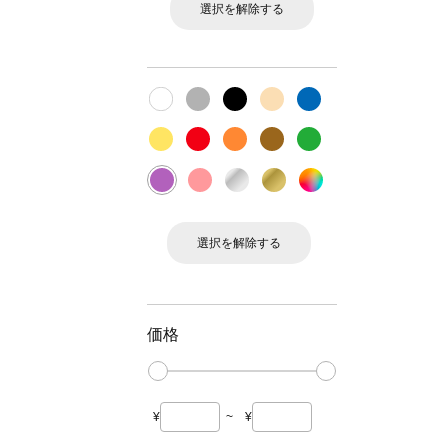
選択を解除する
選択を解除する
価格
¥
~
¥