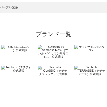
の他シューズ一覧
）のその他シューズ一覧
パープル/紫系
ーズ一覧
ブランド一覧
ズ一覧
覧