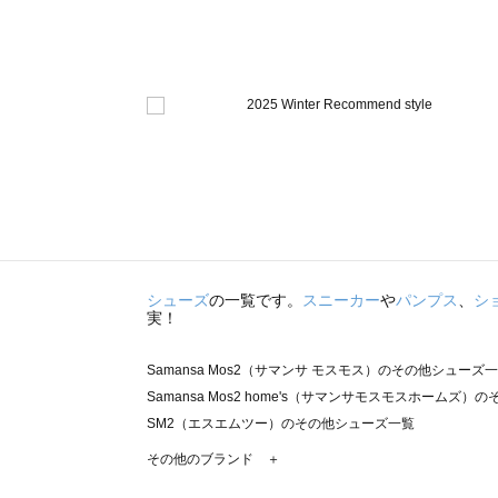
シューズ
の一覧です。
スニーカー
や
パンプス
、
シ
実！
Samansa Mos2（サマンサ モスモス）のその他シューズ
Samansa Mos2 home's（サマンサモスモスホームズ
SM2（エスエムツー）のその他シューズ一覧
TSUHARU by Samansa Mos2（ツハルバイサマン
その他のブランド ＋
sm2rhythm（サマンサモスモス リズム）のその他シュー