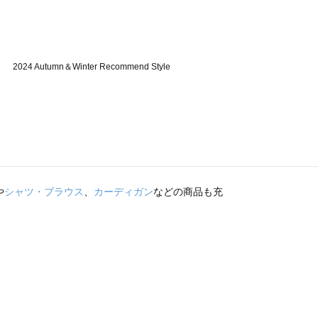
や
シャツ・ブラウス
、
カーディガン
などの商品も充