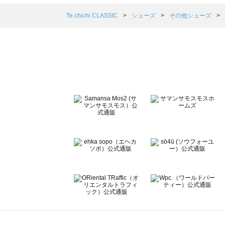
Samansa Mos2 blue（サマンサモスモス ブルー）のそ
Samansa Mos2 Lagom（サマンサモスモス ラーゴム
Te chichi CLASSIC
シューズ
その他シューズ
ehka sopo（エヘカソポ）のその他シューズ一覧
sō4ū（ソウフォーユー）のその他シューズ一覧
Te chichi（テチチ）のその他シューズ一覧
Te chichi CLASSIC（テチチ クラシック）のその他シュ
Te chichi TERRASSE（テチチ テラス）のその他シュー
Lugnoncure（ルノンキュール）のその他シューズ一覧
BETTY'S BLUE（べティーズブルー）のその他シューズ一
Wpc.（ワールドパーティー）のその他シューズ一覧