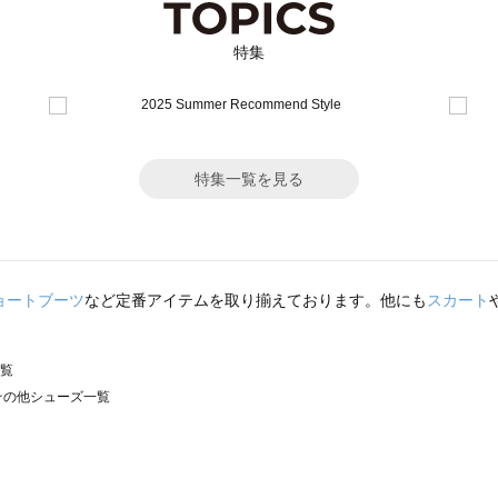
特集
特集一覧を見る
ョートブーツ
など定番アイテムを取り揃えております。他にも
スカート
一覧
）のその他シューズ一覧
サモスモス）のその他シューズ一覧
ズ一覧