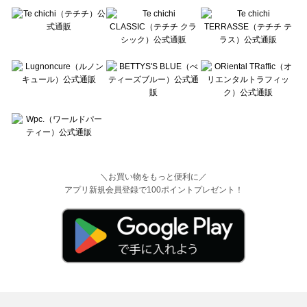
＼お買い物をもっと便利に／
アプリ新規会員登録で100ポイントプレゼント！