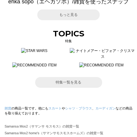
ehka sopo（エヘカソポ）/雑貨を使ったスナップ
もっと見る
TOPICS
特集
特集一覧を見る
雑貨
の商品一覧です。他にも
スカート
や
シャツ・ブラウス
、
カーディガン
などの商品
を取り揃えております。
Samansa Mos2（サマンサ モスモス）の雑貨一覧
Samansa Mos2 home's（サマンサモスモスホームズ）の雑貨一覧