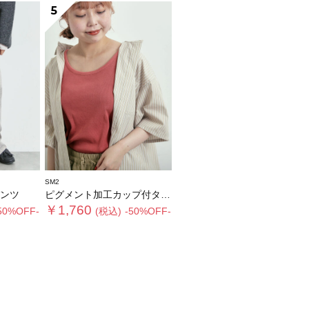
5
SM2
ンツ
ピグメント加工カップ付タンクトップ
￥1,760
50%OFF-
(税込)
-50%OFF-