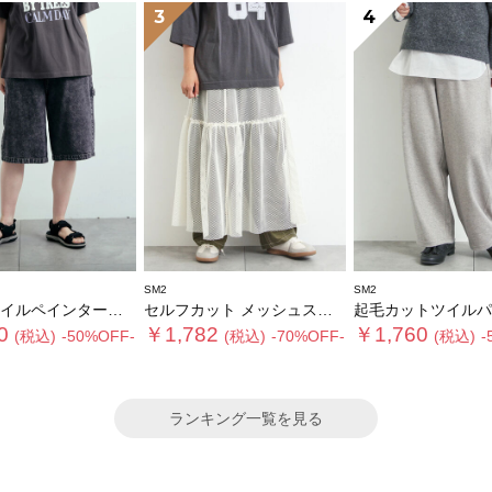
3
4
SM2
SM2
ルペインターハーフパンツ
セルフカット メッシュスカート
起毛カットツイルパ
0
￥1,782
￥1,760
(税込)
-50%OFF-
(税込)
-70%OFF-
(税込)
-
ランキング一覧を見る