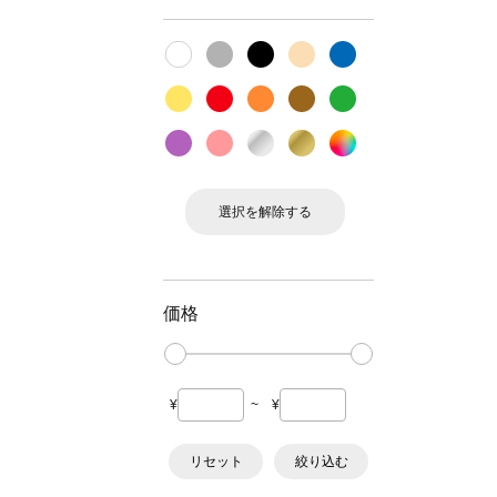
選択を解除する
価格
¥
~
¥
リセット
絞り込む