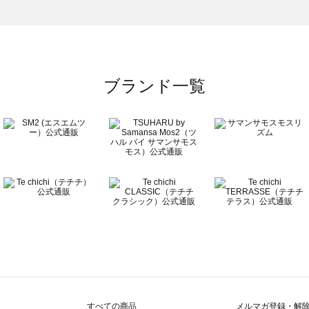
一覧
ブランド一覧
すべての商品
メルマガ登録・解