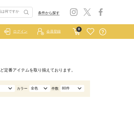
条件から探す
0
ログイン
会員登録
ど定番アイテムを取り揃えております。
全色
80件
カラー
件数