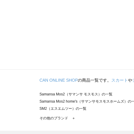
CAN ONLINE SHOP
の商品一覧です。
スカート
や
Samansa Mos2（サマンサ モスモス）の一覧
Samansa Mos2 home's（サマンサモスモスホームズ）の
SM2（エスエムツー）の一覧
TSUHARU by Samansa Mos2（ツハルバイサマンサモ
その他のブランド ＋
sm2rhythm（サマンサモスモス リズム）の一覧
Samansa Mos2 blue（サマンサモスモス ブルー）の一覧