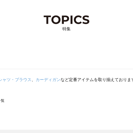
特集
シャツ・ブラウス
、
カーディガン
など定番アイテムを取り揃えておりま
一覧
スモス）の一覧