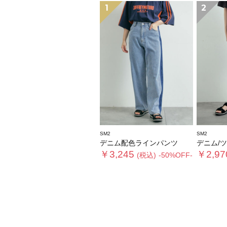
1
2
SM2
SM2
デニム配色ラインパンツ
デニム/ツイ
￥3,245
￥2,97
(税込)
-50%OFF-