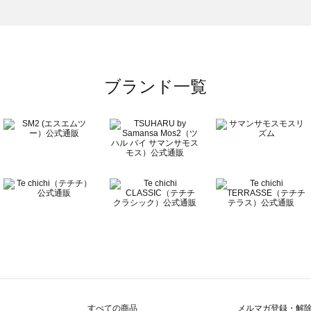
一覧
ブランド一覧
すべての商品
メルマガ登録・解