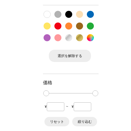
選択を解除する
価格
¥
~
¥
リセット
絞り込む