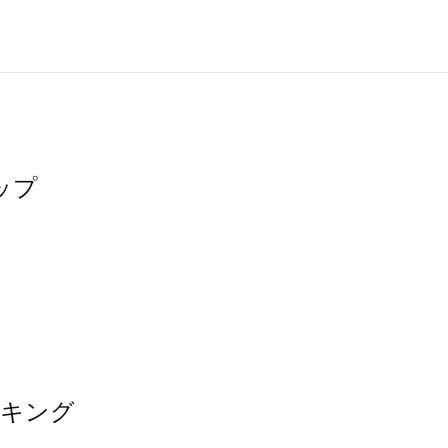
ップ
ンキング