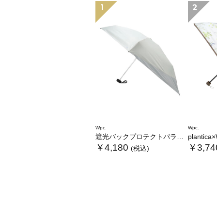
1
2
Wpc.
Wpc.
遮光バックプロテクトパラソル tiny
plantica×Wpc
￥4,180
￥3,74
(税込)