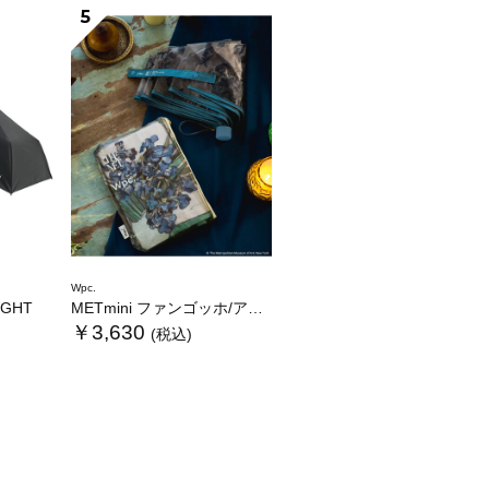
5
Wpc.
LIGHT
METmini ファンゴッホ/アイリス
￥3,630
(税込)