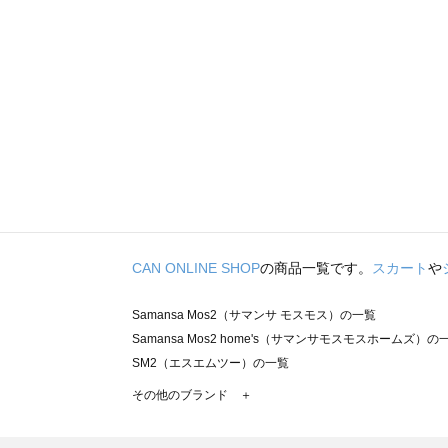
CAN ONLINE SHOP
の商品一覧です。
スカート
や
Samansa Mos2（サマンサ モスモス）の一覧
Samansa Mos2 home's（サマンサモスモスホームズ）の
SM2（エスエムツー）の一覧
TSUHARU by Samansa Mos2（ツハルバイサマンサモ
その他のブランド ＋
sm2rhythm（サマンサモスモス リズム）の一覧
Samansa Mos2 blue（サマンサモスモス ブルー）の一覧