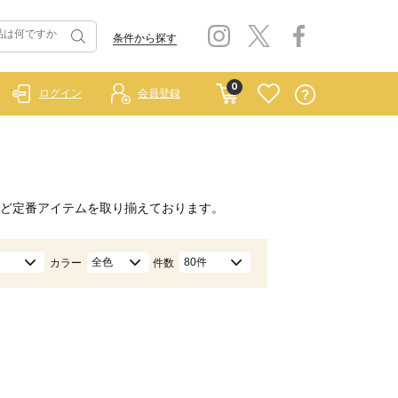
条件から探す
0
ログイン
会員登録
ど定番アイテムを取り揃えております。
全色
80件
カラー
件数