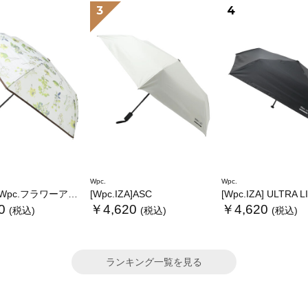
3
4
Wpc.
Wpc.
.フラワーアンブレラプラスティックmini
[Wpc.IZA]ASC
[Wpc.IZA] ULTRA 
0
￥4,620
￥4,620
(税込)
(税込)
(税込)
ランキング一覧を見る