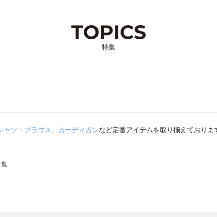
特集
シャツ・ブラウス
、
カーディガン
など定番アイテムを取り揃えておりま
一覧
スモス）の一覧