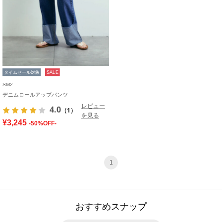
タイムセール対象
SALE
SM2
デニムロールアップパンツ
レビュー
4.0
（1）
を見る
¥3,245
-50%OFF-
1
おすすめスナップ