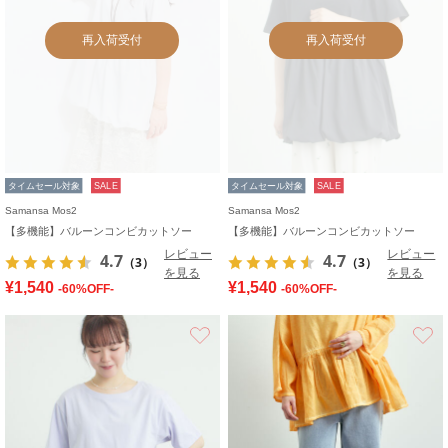
再入荷受付
再入荷受付
タイムセール対象
SALE
タイムセール対象
SALE
Samansa Mos2
Samansa Mos2
【多機能】バルーンコンビカットソー
【多機能】バルーンコンビカットソー
レビュー
レビュー
4.7
4.7
（3）
（3）
を見る
を見る
¥1,540
¥1,540
-60%OFF-
-60%OFF-
お気に入り