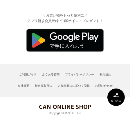
＼お買い物をもっと便利に／
アプリ新規会員登録で100ポイントプレゼント！
ご利用ガイド
よくある質問
プライバシーポリシー
利用規約
会社概要
特定商取引法
古物営業法に基づく記載
お問い合わせ
絞り込み
Copyright©CAN Co., Ltd