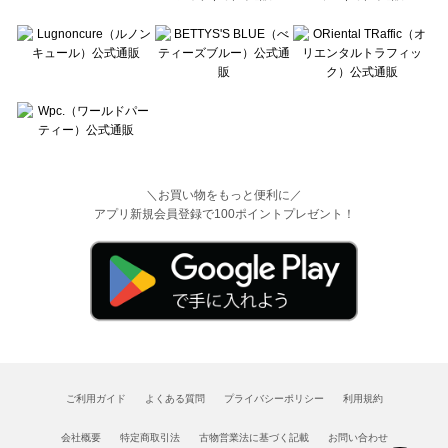
＼お買い物をもっと便利に／
アプリ新規会員登録で100ポイントプレゼント！
ご利用ガイド
よくある質問
プライバシーポリシー
利用規約
会社概要
特定商取引法
古物営業法に基づく記載
お問い合わせ