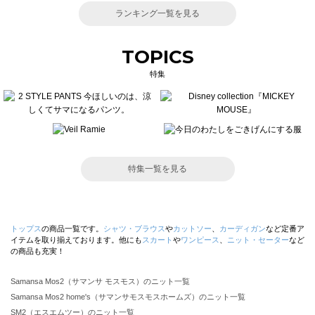
ランキング一覧を見る
TOPICS
特集
特集一覧を見る
トップス
の商品一覧です。
シャツ・ブラウス
や
カットソー
、
カーディガン
など定番ア
イテムを取り揃えております。他にも
スカート
や
ワンピース
、
ニット・セーター
など
の商品も充実！
Samansa Mos2（サマンサ モスモス）のニット一覧
Samansa Mos2 home's（サマンサモスモスホームズ）のニット一覧
SM2（エスエムツー）のニット一覧