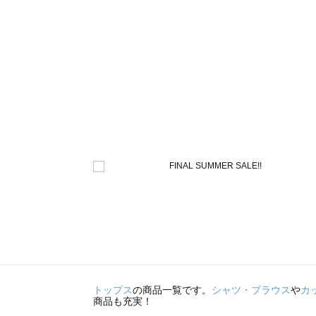
トップス
の商品一覧です。
シャツ・ブラウス
や
カ
商品も充実！