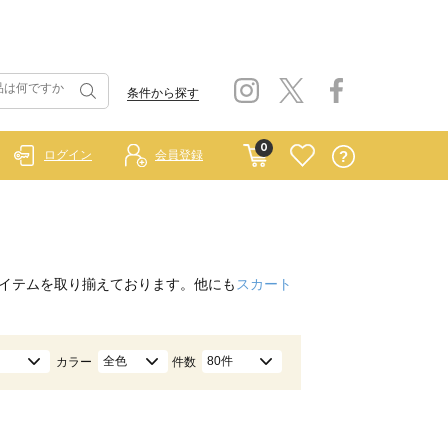
条件から探す
0
ログイン
会員登録
イテムを取り揃えております。他にも
スカート
全色
80件
カラー
件数