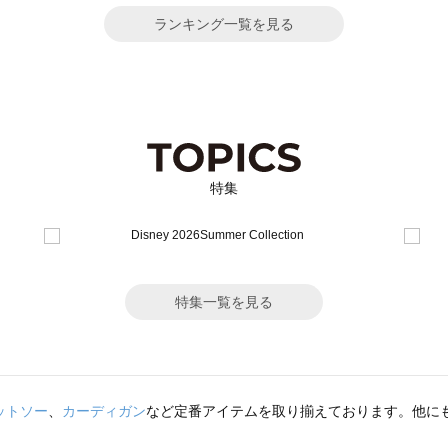
ランキング一覧を見る
特集
特集一覧を見る
ットソー
、
カーディガン
など定番アイテムを取り揃えております。他に