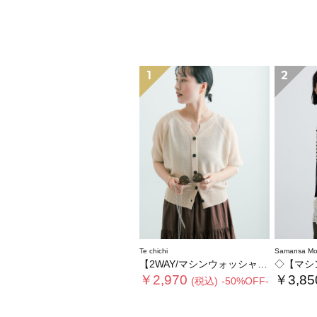
1
2
Te chichi
Samansa Mo
【2WAY/マシンウォッシャブル】ペーパータッチハーフスリーブニット
◇【マシンウォッ
￥2,970
￥3,85
(税込)
-50%OFF-