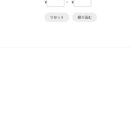
¥
~
¥
リセット
絞り込む