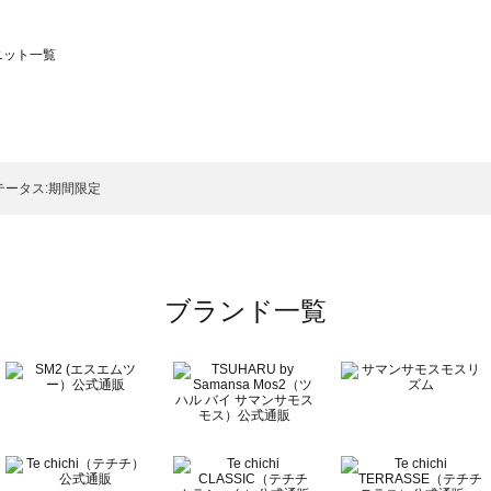
のニット一覧
モスモス）のニット一覧
ト一覧
のニット一覧
テータス:期間限定
ブランド一覧