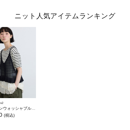
ニット人気アイテムランキング
s2
シャブル】ペプラムニットビスチェ
0
(税込)