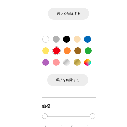
選択を解除する
選択を解除する
価格