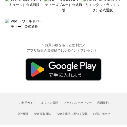
＼お買い物をもっと便利に／
アプリ新規会員登録で100ポイントプレゼント！
ご利用ガイド
よくある質問
プライバシーポリシー
利用規約
会社概要
特定商取引法
古物営業法に基づく記載
お問い合わせ