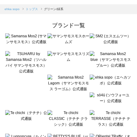
sm2rhythm（サマンサモスモス リズム）のトップス一覧
Samansa Mos2 blue（サマンサモスモス ブルー）のトップス一覧
ehka sopo
トップス
グリーン/緑系
Samansa Mos2 Lagom（サマンサモスモス ラーゴム）のトップス一覧
ehka sopo（エヘカソポ）のトップス一覧
ブランド一覧
sō4ū（ソウフォーユー）のトップス一覧
Te chichi（テチチ）のトップス一覧
Te chichi CLASSIC（テチチ クラシック）のトップス一覧
Te chichi TERRASSE（テチチ テラス）のトップス一覧
Lugnoncure（ルノンキュール）のトップス一覧
BETTY'S BLUE（べティーズブルー）のトップス一覧
Wpc.（ワールドパーティー）のトップス一覧