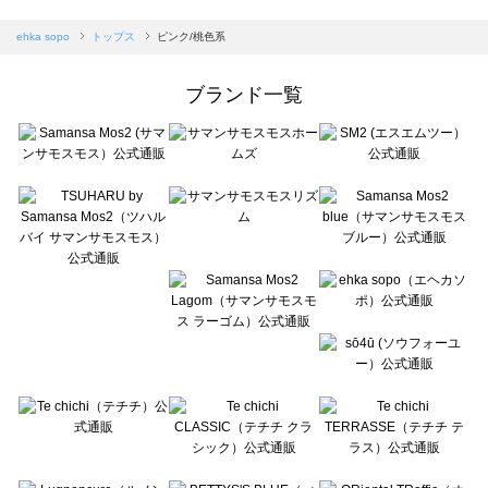
sm2rhythm（サマンサモスモス リズム）のトップス一覧
Samansa Mos2 blue（サマンサモスモス ブルー）のトップス一覧
ehka sopo
トップス
ピンク/桃色系
Samansa Mos2 Lagom（サマンサモスモス ラーゴム）のトップス一覧
ehka sopo（エヘカソポ）のトップス一覧
ブランド一覧
sō4ū（ソウフォーユー）のトップス一覧
Te chichi（テチチ）のトップス一覧
Te chichi CLASSIC（テチチ クラシック）のトップス一覧
Te chichi TERRASSE（テチチ テラス）のトップス一覧
Lugnoncure（ルノンキュール）のトップス一覧
BETTY'S BLUE（べティーズブルー）のトップス一覧
Wpc.（ワールドパーティー）のトップス一覧