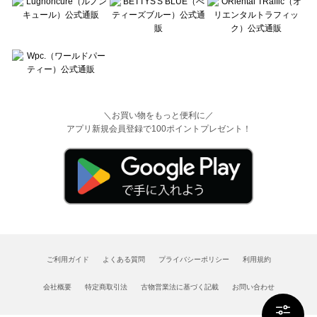
＼お買い物をもっと便利に／
アプリ新規会員登録で100ポイントプレゼント！
ご利用ガイド
よくある質問
プライバシーポリシー
利用規約
会社概要
特定商取引法
古物営業法に基づく記載
お問い合わせ