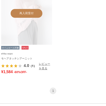
再入荷受付
タイムセール対象
SALE
ehka sopo
モヘアタッチシアーニット
レビュー
4.0
（1）
を見る
¥1,584
-60%OFF-
1