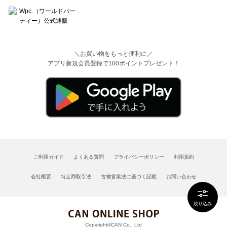
＼お買い物をもっと便利に／
アプリ新規会員登録で100ポイントプレゼント！
ご利用ガイド
よくある質問
プライバシーポリシー
利用規約
会社概要
特定商取引法
古物営業法に基づく記載
お問い合わせ
絞り込み
Copyright©CAN Co., Ltd