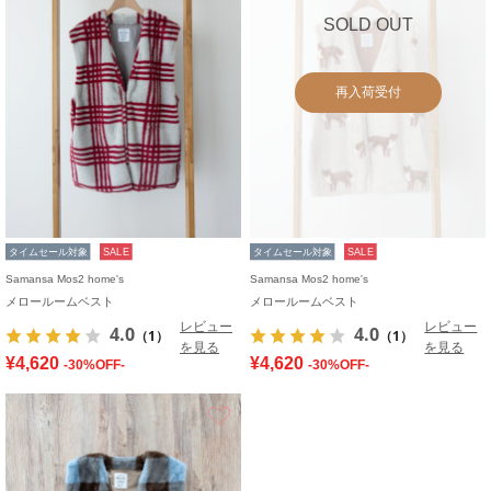
SOLD OUT
再入荷受付
タイムセール対象
SALE
タイムセール対象
SALE
Samansa Mos2 home's
Samansa Mos2 home's
メロールームベスト
メロールームベスト
レビュー
レビュー
4.0
4.0
（1）
（1）
を見る
を見る
¥4,620
¥4,620
-30%OFF-
-30%OFF-
お気に入り