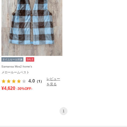
タイムセール対象
SALE
Samansa Mos2 home's
メロールームベスト
レビュー
4.0
（1）
を見る
¥4,620
-30%OFF-
1